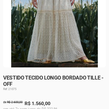
VESTIDO TECIDO LONGO BORDADO TILLE -
OFF
Ref: 21075
de
R$ 2.600,00
R$
1.560,00