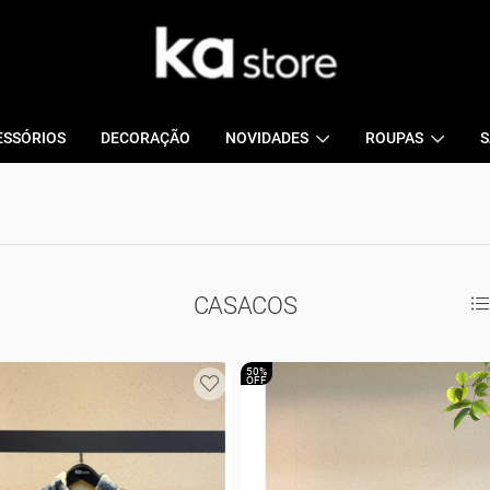
ESSÓRIOS
DECORAÇÃO
NOVIDADES
ROUPAS
S
CASACOS
50%
OFF