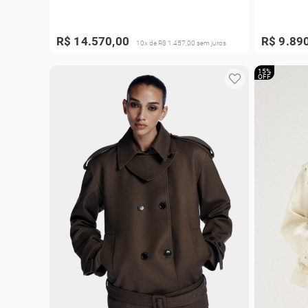
R$ 14.570,00
R$ 9.89
10x de R$ 1.457,00 sem juros
15%
OFF