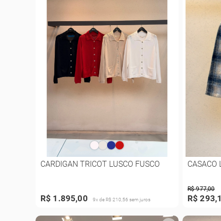
CARDIGAN TRICOT LUSCO FUSCO
CASACO 
R$ 977,00
R$ 1.895,00
R$ 293,
9x de R$ 210,56 sem juros