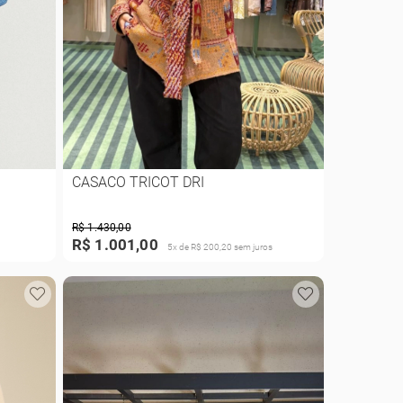
CASACO TRICOT DRI
R$ 1.430,00
R$ 1.001,00
5x de R$ 200,20 sem juros