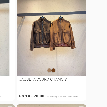
JAQUETA COURO CHAMOIS
R$ 14.570,00
s
10x de R$ 1.457,00 sem juros