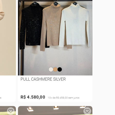
PULL CASHMERE SILVER
R$ 4.580,00
s
10x de R$ 458,00 sem juros