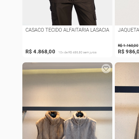
CASACO TECIDO ALFAITARIA LASACIA
JAQUETA
R$ 1.160,00
R$ 4.868,00
R$ 986,
10x de R$ 486,80 sem juros