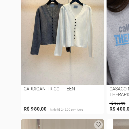
CARDIGAN TRICOT TEEN
CASACO
THERAPI
R$ 800,00
R$ 980,00
R$ 400,
4x de R$ 245,00 sem juros