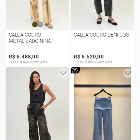
CALÇA COURO
CALÇA COURO DENI COS
METALIZADO NINA
R$ 6.488,00
R$ 6.520,00
10x de R$ 648,80 sem juros
10x de R$ 652,00 sem juros
70%
OFF