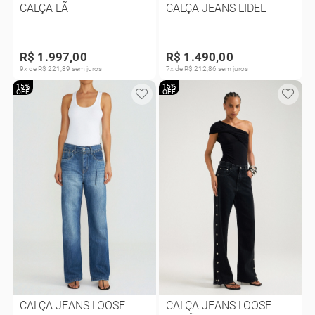
CALÇA LÃ
CALÇA JEANS LIDEL
R$ 1.997,00
R$ 1.490,00
9x de R$ 221,89 sem juros
7x de R$ 212,86 sem juros
15%
15%
OFF
OFF
CALÇA JEANS LOOSE
CALÇA JEANS LOOSE