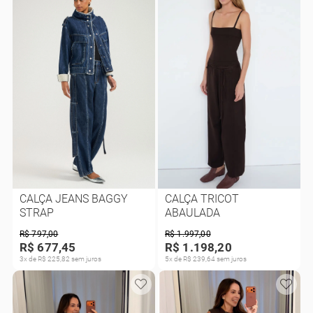
CALÇA JEANS BAGGY
CALÇA TRICOT
STRAP
ABAULADA
R$ 797,00
R$ 1.997,00
R$ 677,45
R$ 1.198,20
3x de R$ 225,82 sem juros
5x de R$ 239,64 sem juros