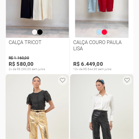
CALÇA TRICOT
CALÇA COURO PAULA
LISA
R$ 1.160,00
R$ 580,00
R$ 6.449,00
2x de R$ 290,00 sem juros
10x de R$ 644,90 sem juros