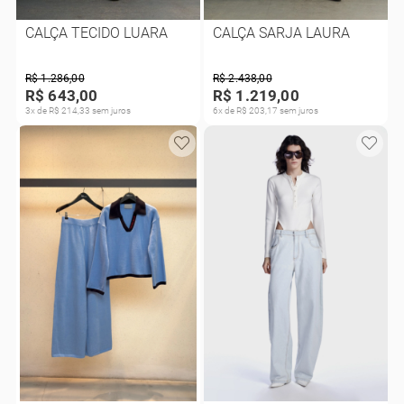
CALÇA TECIDO LUARA
CALÇA SARJA LAURA
R$ 1.286,00
R$ 2.438,00
R$ 643,00
R$ 1.219,00
3x de R$ 214,33 sem juros
6x de R$ 203,17 sem juros