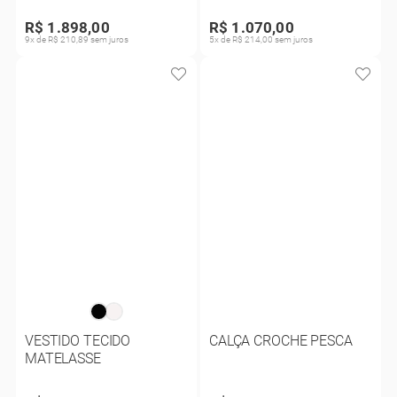
R$ 1.898,00
R$ 1.070,00
9x de R$ 210,89 sem juros
5x de R$ 214,00 sem juros
VESTIDO TECIDO
CALÇA CROCHE PESCA
MATELASSE