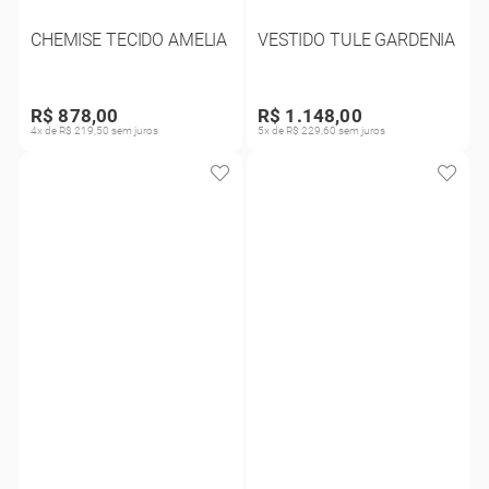
CHEMISE TECIDO AMELIA
VESTIDO TULE GARDENIA
R$ 878,00
R$ 1.148,00
4x de R$ 219,50 sem juros
5x de R$ 229,60 sem juros