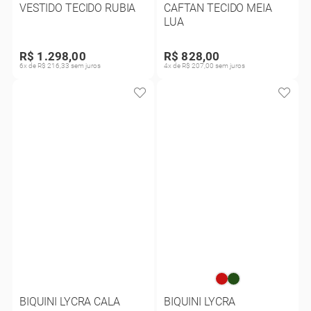
VESTIDO TECIDO RUBIA
CAFTAN TECIDO MEIA
LUA
R$ 1.298,00
R$ 828,00
6x de R$ 216,33 sem juros
4x de R$ 207,00 sem juros
BIQUINI LYCRA CALA
BIQUINI LYCRA