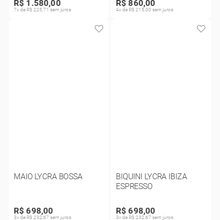
R$ 1.580,00
R$ 860,00
7x de R$ 225,71 sem juros
4x de R$ 215,00 sem juros
MAIO LYCRA BOSSA
BIQUINI LYCRA IBIZA
ESPRESSO
R$ 698,00
R$ 698,00
3x de R$ 232,67 sem juros
3x de R$ 232,67 sem juros