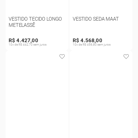
VESTIDO TECIDO LONGO
VESTIDO SEDA MAAT
METELASSÊ
R$ 4.427,00
R$ 4.568,00
10x de R$ 442,70 sem juros
10x de R$ 456,80 sem juros