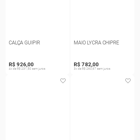
CALÇA GUIPIR
MAIO LYCRA CHIPRE
R$ 926,00
R$ 782,00
4x de R$ 231,50 sem juros
3x de R$ 260,67 sem juros