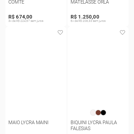
COMTE
MATELASSE ORLA
R$ 674,00
R$ 1.250,00
3x de R$ 224,67 sem juros
6x de R$ 208,33 sem juros
MAIO LYCRA MAINI
BIQUINI LYCRA PAULA
FALESIAS