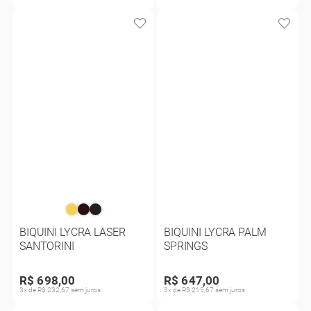
BIQUINI LYCRA LASER
BIQUINI LYCRA PALM
SANTORINI
SPRINGS
R$ 698,00
R$ 647,00
3x de R$ 232,67 sem juros
3x de R$ 215,67 sem juros