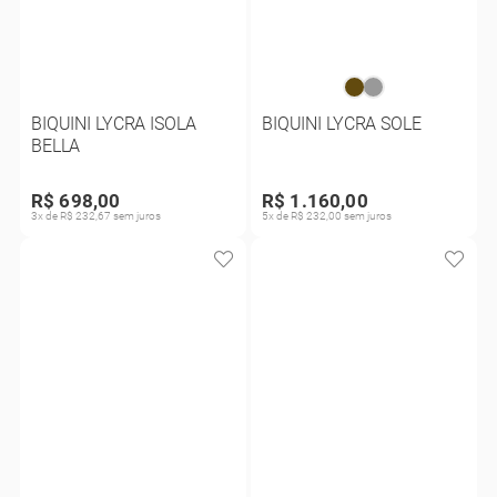
BIQUINI LYCRA ISOLA
BIQUINI LYCRA SOLE
BELLA
R$ 698,00
R$ 1.160,00
3x de R$ 232,67 sem juros
5x de R$ 232,00 sem juros