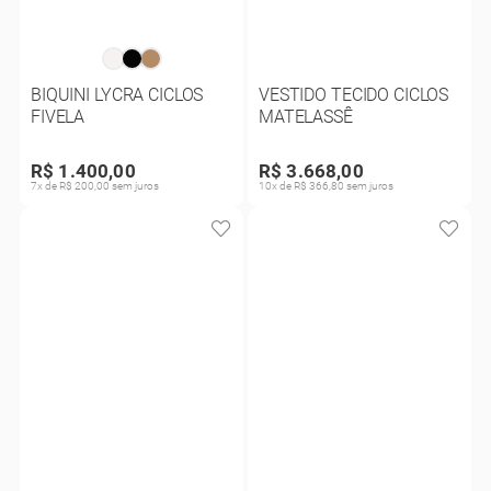
BIQUINI LYCRA CICLOS
VESTIDO TECIDO CICLOS
FIVELA
MATELASSÊ
R$ 1.400,00
R$ 3.668,00
7x de R$ 200,00 sem juros
10x de R$ 366,80 sem juros