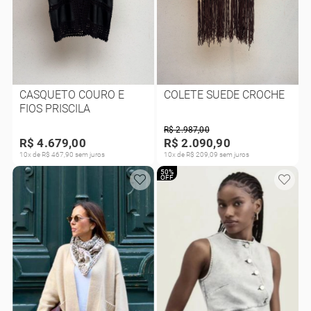
CASQUETO COURO E
COLETE SUEDE CROCHE
FIOS PRISCILA
R$ 2.987,00
R$ 4.679,00
R$ 2.090,90
10x de R$ 467,90 sem juros
10x de R$ 209,09 sem juros
50%
OFF