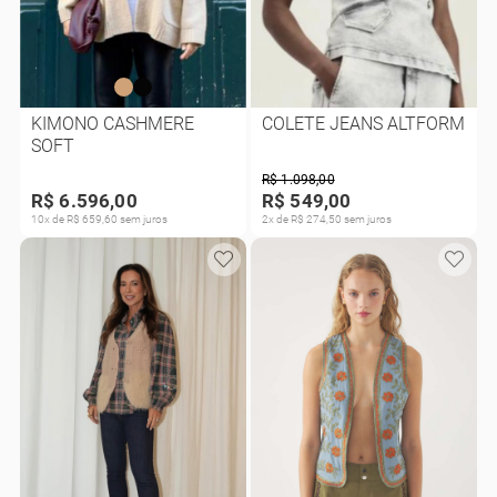
KIMONO CASHMERE
COLETE JEANS ALTFORM
SOFT
R$ 1.098,00
R$ 6.596,00
R$ 549,00
10x de R$ 659,60 sem juros
2x de R$ 274,50 sem juros