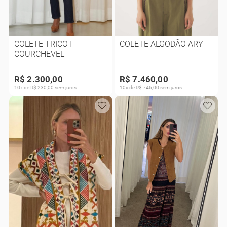
COLETE TRICOT
COLETE ALGODÃO ARY
COURCHEVEL
R$ 2.300,00
R$ 7.460,00
10x de R$ 230,00 sem juros
10x de R$ 746,00 sem juros