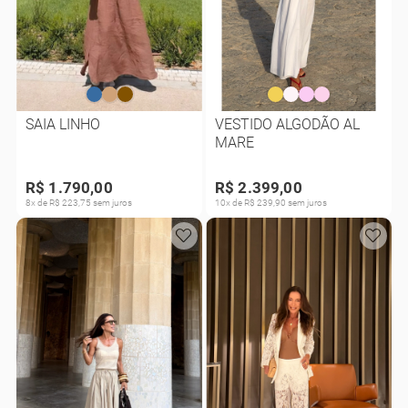
SAIA LINHO
VESTIDO ALGODÃO AL
MARE
R$ 1.790,00
R$ 2.399,00
8x de R$ 223,75 sem juros
10x de R$ 239,90 sem juros