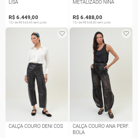
LISA
METALIZADO NINA
R$ 6.449,00
R$ 6.488,00
10x de R$ 644,90 sem juros
10x de R$ 648,80 sem juros
CALÇA COURO DENI COS
CALÇA COURO ANA PERF.
BOLA