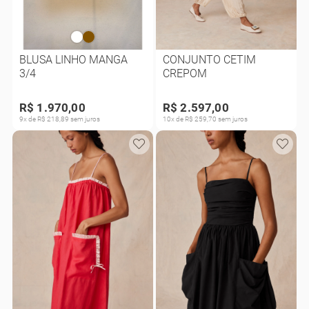
BLUSA LINHO MANGA
CONJUNTO CETIM
3/4
CREPOM
R$ 1.970,00
R$ 2.597,00
9x de R$ 218,89 sem juros
10x de R$ 259,70 sem juros