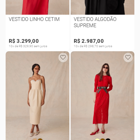
VESTIDO LINHO CETIM
VESTIDO ALGODÃO
SUPREME
R$ 3.299,00
R$ 2.987,00
10x de R$ 329,90 sem juros
10x de R$ 298,70 sem juros