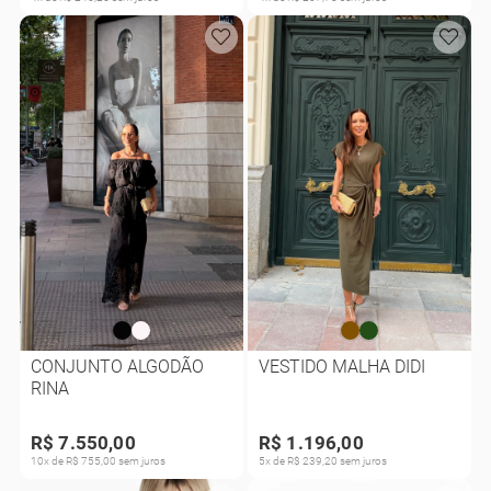
CONJUNTO ALGODÃO
VESTIDO MALHA DIDI
RINA
R$ 7.550,00
R$ 1.196,00
10x de R$ 755,00 sem juros
5x de R$ 239,20 sem juros