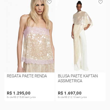
REGATA PAETE RENDA
BLUSA PAETE KAFTAN
ASSIMETRICA
R$ 1.295,00
R$ 1.697,00
6x de R$ 215,83 sem juros
8x de R$ 212,13 sem juros