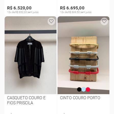
R$ 6.520,00
R$ 6.695,00
10x de R$ 652,00 sem juros
10x de R$ 669,50 sem juros
CASQUETO COURO E
CINTO COURO PORTO
FIOS PRISCILA