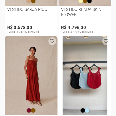
VESTIDO SARJA PIQUET
VESTIDO RENDA SKIN
FLOWER
R$ 3.578,00
R$ 4.796,00
10x de R$ 357,80 sem juros
10x de R$ 479,60 sem juros