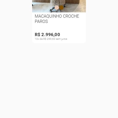
MACAQUINHO CROCHE
PAROS
R$ 2.996,00
10x de R$ 299,60 sem juros