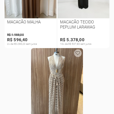
MACACÃO MALHA
MACACÃO TECIDO
PEPLUM LARAWAG
R$ 1.988,00
R$ 596,40
R$ 5.378,00
2x de R$ 298,20 sem juros
10x de R$ 537,80 sem juros