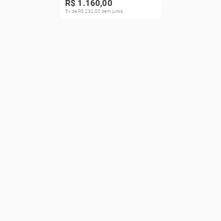
R$ 1.160,00
5x de R$ 232,00 sem juros