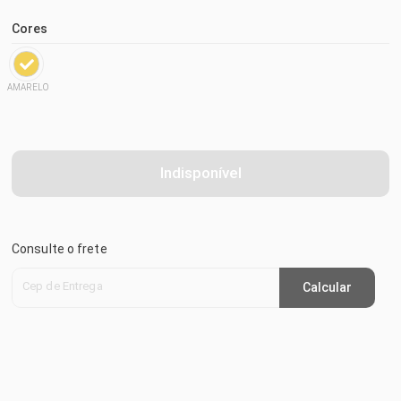
Cores
AMARELO
Indisponível
Consulte o frete
Cep de Entrega
Calcular