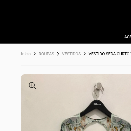
AC
Início
ROUPAS
VESTIDOS
VESTIDO SEDA CURTO