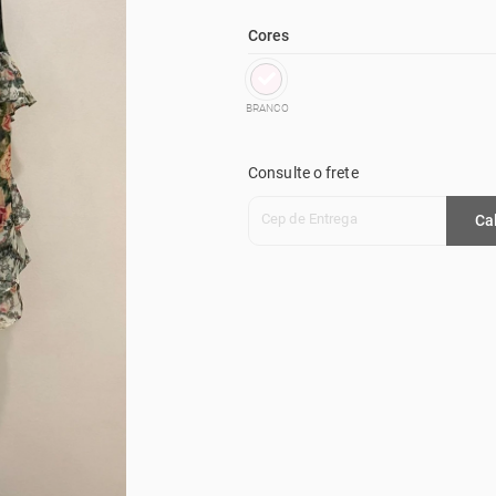
Cores
BRANCO
Consulte o frete
Cep de Entrega
Ca