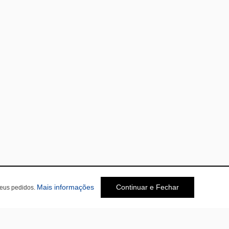
Mais informações
Continuar e Fechar
seus pedidos.