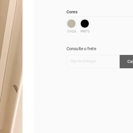
Cores
CINZA
PRETO
Consulte o frete
Cep de Entrega
Ca