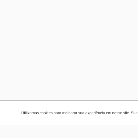
Utilizamos cookies para melhorar sua experiência em nosso site. Su