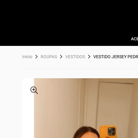
AC
Início
ROUPAS
VESTIDOS
VESTIDO JERSEY PED