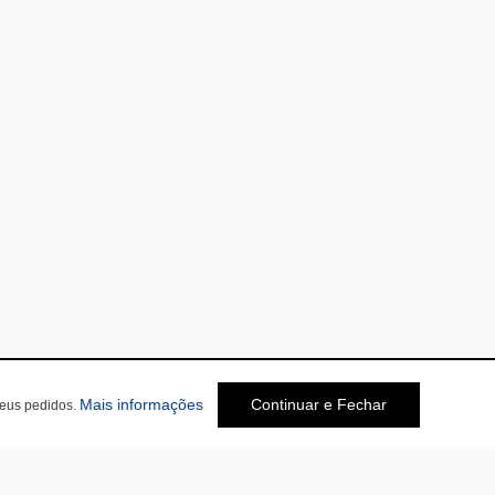
Mais informações
Continuar e Fechar
seus pedidos.