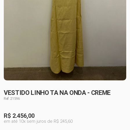
VESTIDO LINHO TA NA ONDA - CREME
Ref: 21596
R$
2.456,00
em até 10x sem juros de R$ 245,60