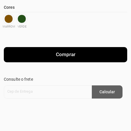
Cores
MARROM
VERDE
Comprar
Consulte o frete
Cep de Entrega
Calcular