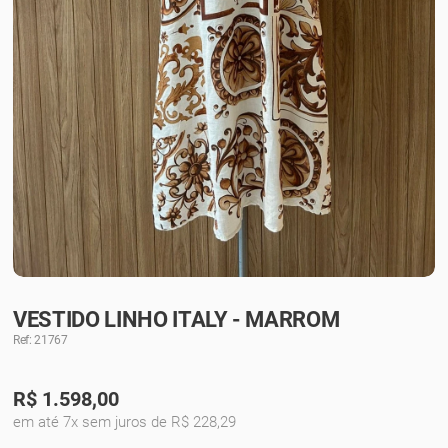
VESTIDO LINHO ITALY - MARROM
Ref: 21767
R$
1.598,00
em até 7x sem juros de R$ 228,29