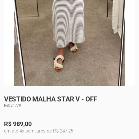
VESTIDO MALHA STAR V - OFF
Ref: 21779
R$
989,00
em até 4x sem juros de R$ 247,25