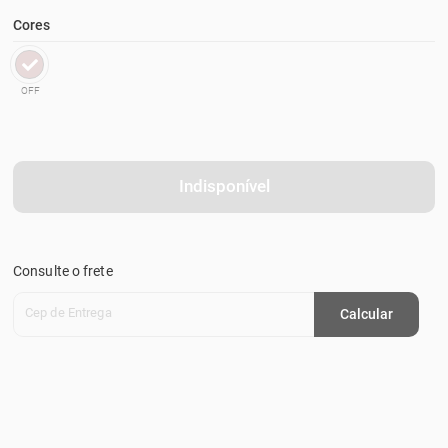
Cores
OFF
Indisponível
Consulte o frete
Cep de Entrega
Calcular