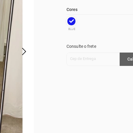
Cores
BLUE
Consulte o frete
Cep de Entrega
Ca