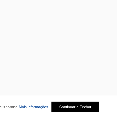
Mais informações
Continuar e Fechar
seus pedidos.