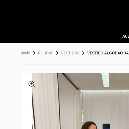
AC
Início
ROUPAS
VESTIDOS
VESTIDO ALGODÃO J