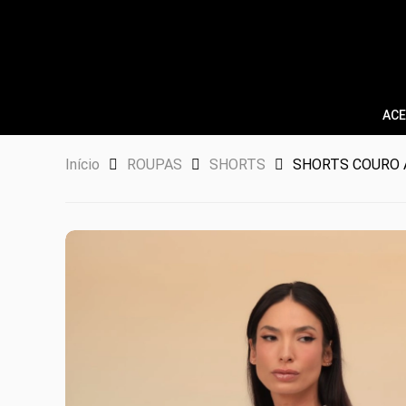
ACE
Início
ROUPAS
SHORTS
SHORTS COURO 