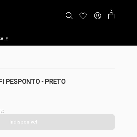
0
SALE
I PESPONTO - PRETO
50
Indisponível