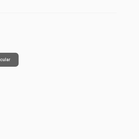
cular