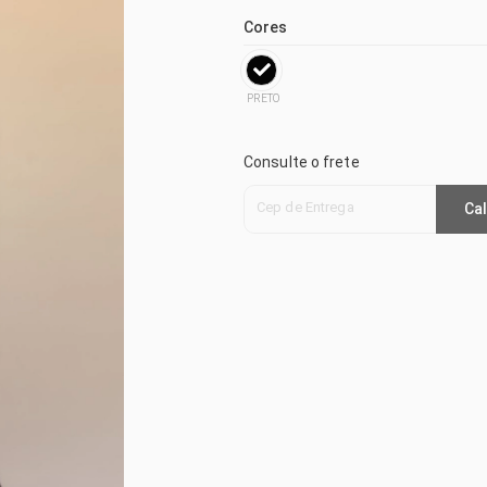
Cores
PRETO
Consulte o frete
Cep de Entrega
Cal