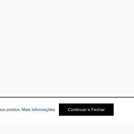
Mais informações
Continuar e Fechar
seus pedidos.