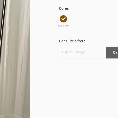
Cores
MARROM
Consulte o frete
Cep de Entrega
Ca