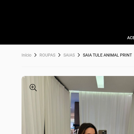
AC
Início
ROUPAS
SAIAS
SAIA TULE ANIMAL PRINT