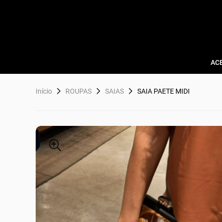
AC
Início
ROUPAS
SAIAS
SAIA PAETE MIDI