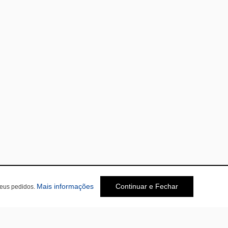
Mais informações
Continuar e Fechar
seus pedidos.