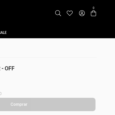
0
SALE
 - OFF
0
Comprar