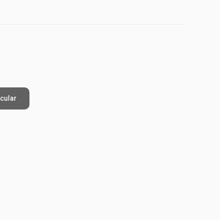
cular