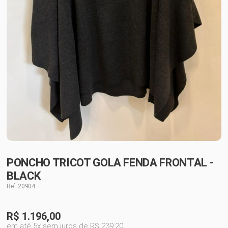
PONCHO TRICOT GOLA FENDA FRONTAL -
BLACK
Ref: 20904
R$
1.196,00
em até 5x sem juros de R$ 239,20