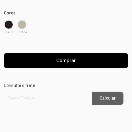
Cores
BLACK
CINZA
Comprar
Consulte o frete
Cep de Entrega
Calcular