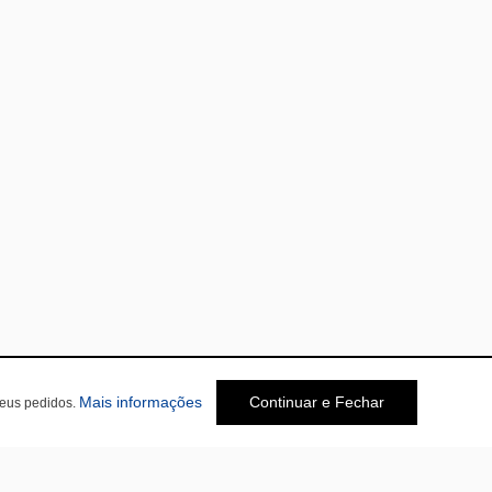
Mais informações
Continuar e Fechar
seus pedidos.