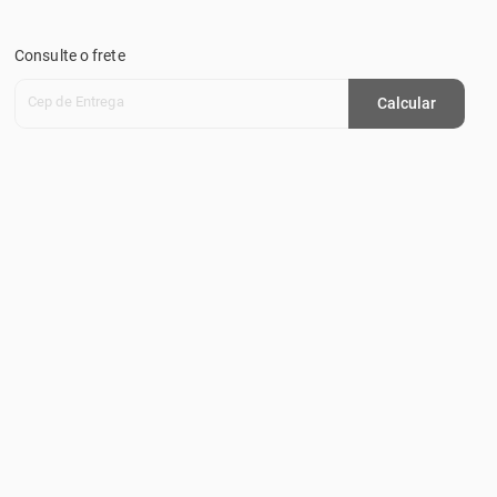
Consulte o frete
Cep de Entrega
Calcular