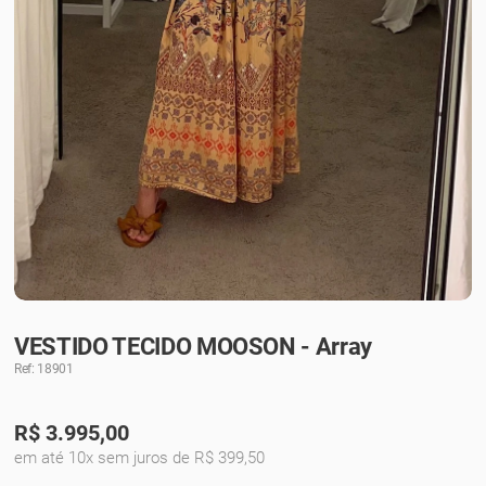
VESTIDO TECIDO MOOSON - Array
Ref: 18901
R$
3.995,00
em até 10x sem juros de R$ 399,50