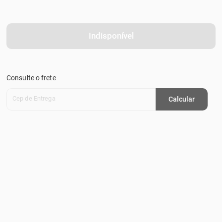
Indisponível
Consulte o frete
Cep de Entrega
Calcular