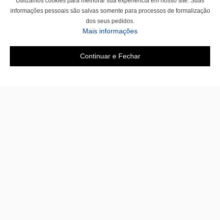
Utilizamos cookies para melhorar sua experiência em nosso site. Suas
informações pessoais são salvas somente para processos de formalização
dos seus pedidos.
Mais informações
Continuar e Fechar