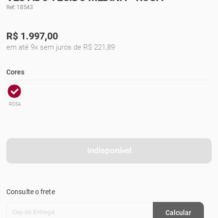
Ref: 18543
R$
1.997,00
em até 9x sem juros de R$ 221,89
Cores
ROSA
Indisponível
Consulte o frete
Cep de Entrega
Calcular