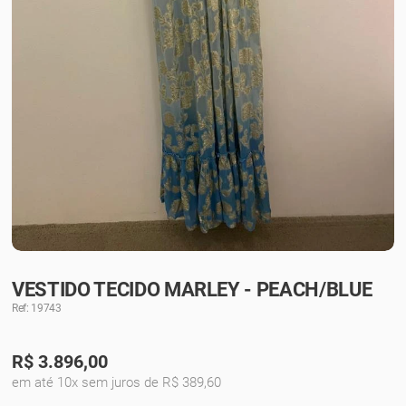
VESTIDO TECIDO MARLEY - PEACH/BLUE
Ref: 19743
R$
3.896,00
em até 10x sem juros de R$ 389,60