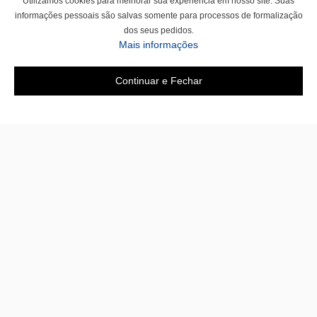
Utilizamos cookies para melhorar sua experiência em nosso site. Suas
informações pessoais são salvas somente para processos de formalização
dos seus pedidos.
Mais informações
Continuar e Fechar