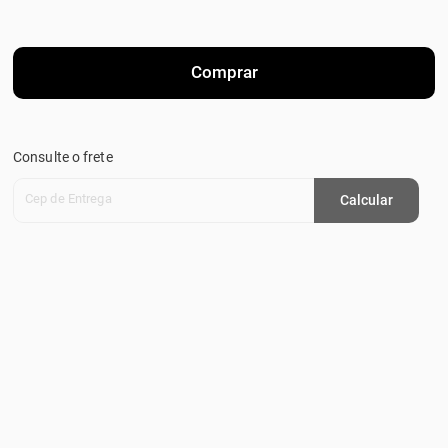
Comprar
Consulte o frete
Cep de Entrega
Calcular