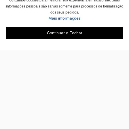
Utilizamos cookies para melhorar sua experiência em nosso site. Suas
informações pessoais são salvas somente para processos de formalização
dos seus pedidos.
Mais informações
Continuar e Fechar