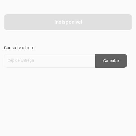
Indisponível
Consulte o frete
Cep de Entrega
Calcular