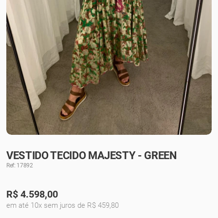
VESTIDO TECIDO MAJESTY - GREEN
Ref: 17892
R$
4.598,00
em até 10x sem juros de R$ 459,80