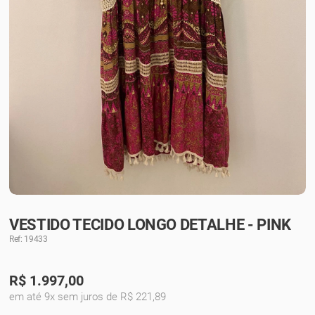
VESTIDO TECIDO LONGO DETALHE - PINK
Ref: 19433
R$
1.997,00
em até 9x sem juros de R$ 221,89