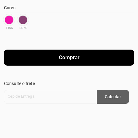
Cores
PINK
ROXO
Comprar
Consulte o frete
Cep de Entrega
Calcular