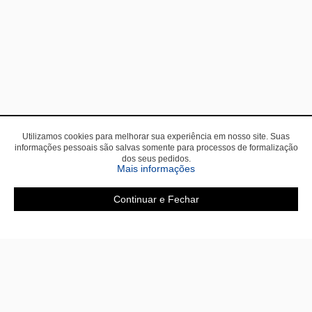
Utilizamos cookies para melhorar sua experiência em nosso site. Suas
informações pessoais são salvas somente para processos de formalização
dos seus pedidos.
sobre a Política de Privac
Mais informações
Continuar e Fechar