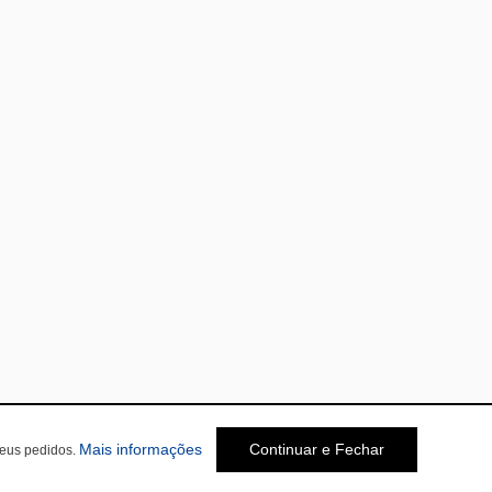
Mais informações
Continuar e Fechar
seus pedidos.