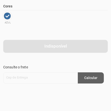
Cores
AZUL
Indisponível
Consulte o frete
Cep de Entrega
Calcular