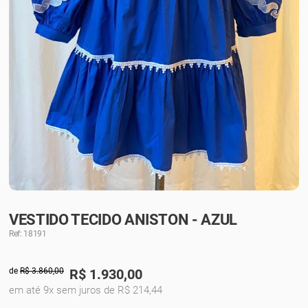
VESTIDO TECIDO ANISTON - AZUL
Ref: 18191
de
R$ 3.860,00
R$
1.930,00
em até 9x sem juros de R$ 214,44