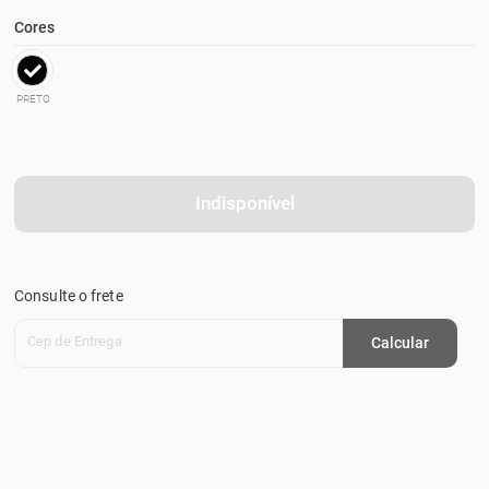
Cores
PRETO
Indisponível
Consulte o frete
Cep de Entrega
Calcular