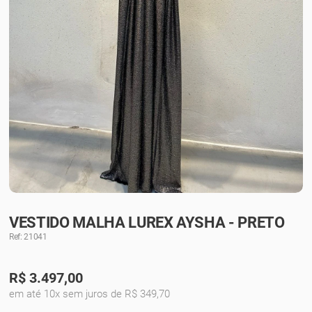
VESTIDO MALHA LUREX AYSHA - PRETO
Ref: 21041
R$
3.497,00
em até 10x sem juros de R$ 349,70