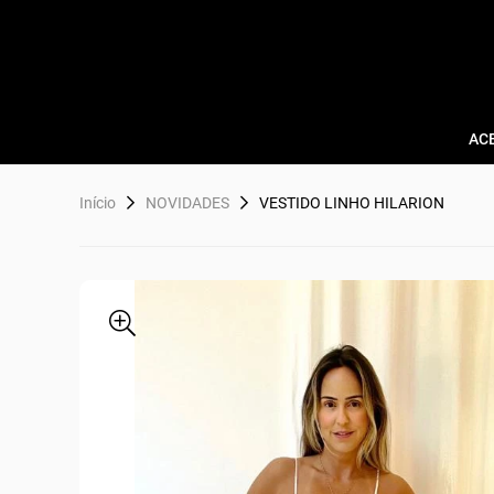
AC
Início
NOVIDADES
VESTIDO LINHO HILARION