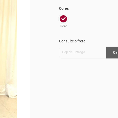
Cores
ROSA
Consulte o frete
Cep de Entrega
Ca