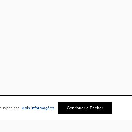
Mais informações
Continuar e Fechar
seus pedidos.