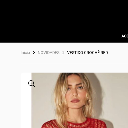
AC
Início
NOVIDADES
VESTIDO CROCHÊ RED