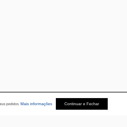
Mais informações
Continuar e Fechar
seus pedidos.