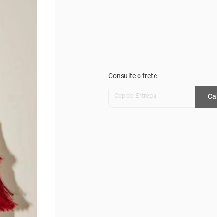
Consulte o frete
Cep de Entrega
Ca