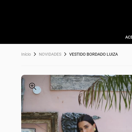
AC
Início
NOVIDADES
VESTIDO BORDADO LUIZA