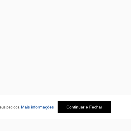
Mais informações
Continuar e Fechar
seus pedidos.