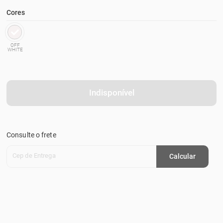
Cores
OFF
WHITE
Indisponível
Consulte o frete
Cep de Entrega
Calcular