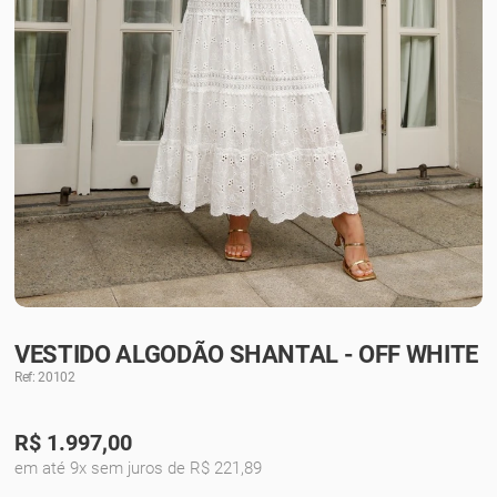
VESTIDO ALGODÃO SHANTAL - OFF WHITE
Ref: 20102
R$
1.997,00
em até 9x sem juros de R$ 221,89