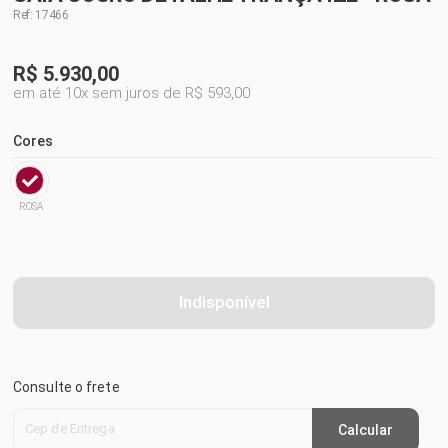
Ref: 17466
R$
5.930,00
em até 10x sem juros de R$ 593,00
Cores
ROSA
Indisponível
Consulte o frete
Cep de Entrega
Calcular