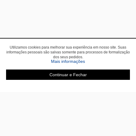
Utilizamos cookies para melhorar sua experiência em nosso site. Suas
informações pessoais são salvas somente para processos de formalização
dos seus pedidos.
sobre a Política de Privac
Mais informações
Continuar e Fechar