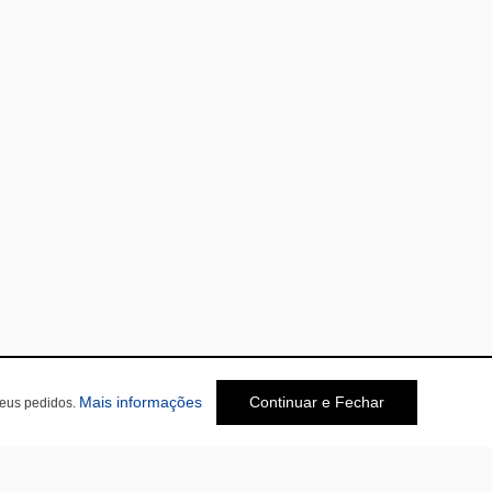
Mais informações
Continuar e Fechar
seus pedidos.