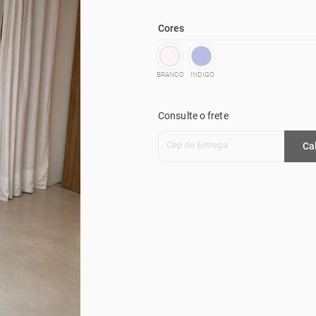
Cores
BRANCO
INDIGO
Consulte o frete
Cep de Entrega
Ca