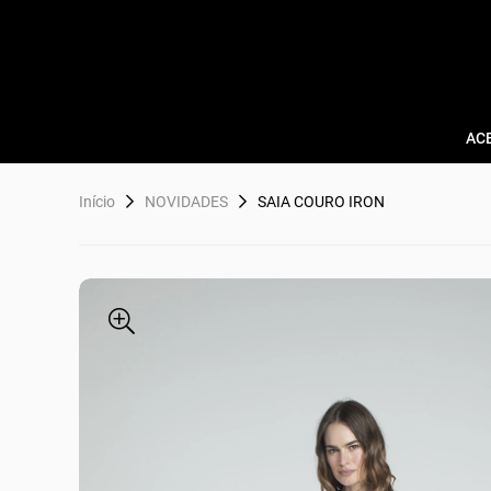
AC
Início
NOVIDADES
SAIA COURO IRON