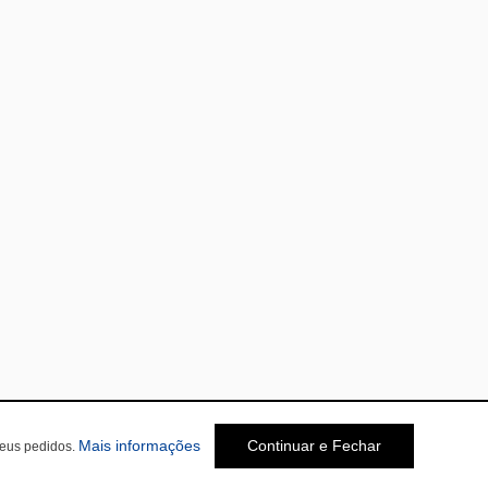
Mais informações
Continuar e Fechar
seus pedidos.