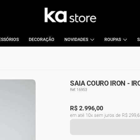
ESSÓRIOS
DECORAÇÃO
NOVIDADES
ROUPAS
S
SAIA COURO IRON - IR
Ref: 16953
R$
2.996,00
em até 10x sem juros de R$ 299,6