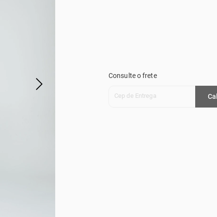
Consulte o frete
Cep de Entrega
Ca