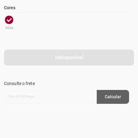
Cores
ROSA
Indisponível
Consulte o frete
Cep de Entrega
Calcular