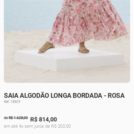
SAIA ALGODÃO LONGA BORDADA - ROSA
Ref: 18829
de
R$ 1.628,00
R$
814,00
em até 4x sem juros de R$ 203,50