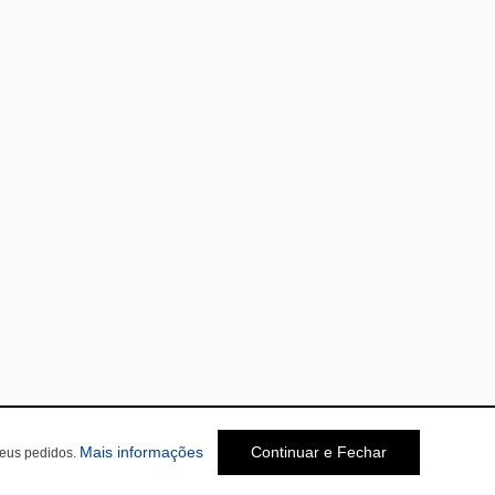
Mais informações
Continuar e Fechar
seus pedidos.