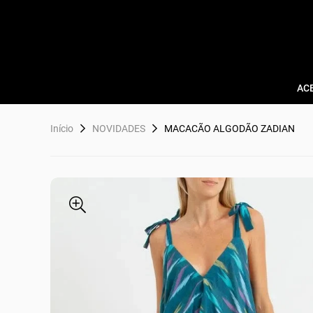
AC
Início
NOVIDADES
MACACÃO ALGODÃO ZADIAN