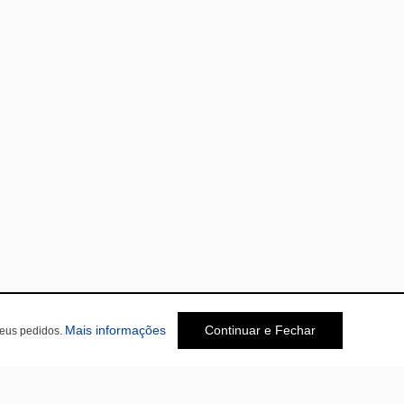
Mais informações
Continuar e Fechar
seus pedidos.