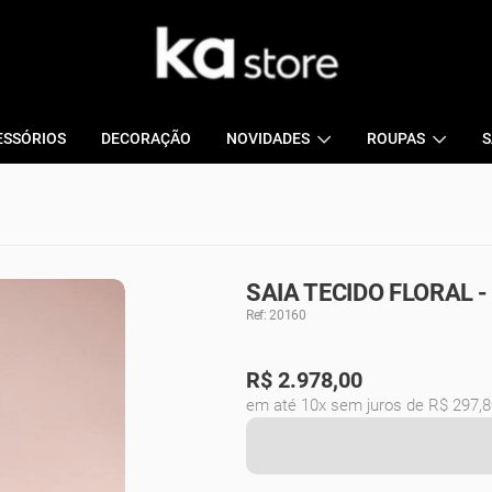
ESSÓRIOS
DECORAÇÃO
NOVIDADES
ROUPAS
S
SAIA TECIDO FLORAL 
Ref: 20160
R$
2.978,00
em até 10x sem juros de R$ 297,8