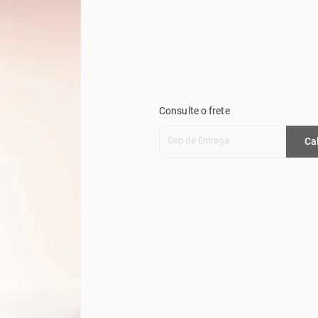
Consulte o frete
Cep de Entrega
Ca