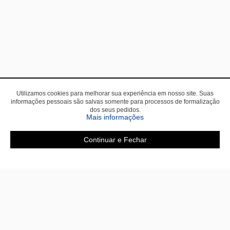
Utilizamos cookies para melhorar sua experiência em nosso site. Suas
informações pessoais são salvas somente para processos de formalização
dos seus pedidos.
sobre a Política de Privac
Mais informações
Continuar e Fechar