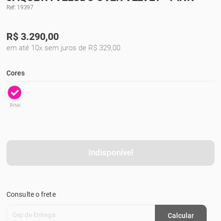
Ref: 19397
R$
3.290,00
em até 10x sem juros de R$ 329,00
Cores
PINK
Indisponível
Consulte o frete
Cep de Entrega
Calcular