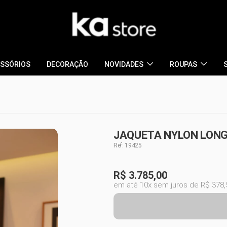
SSÓRIOS
DECORAÇÃO
NOVIDADES
ROUPAS
JAQUETA NYLON LONG
Ref: 19425
R$
3.785,00
em até 10x sem juros de R$ 378,