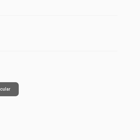
cular