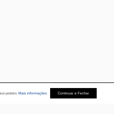
Mais informações
Continuar e Fechar
seus pedidos.