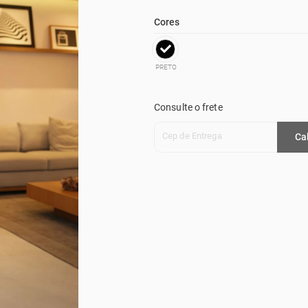
Cores
PRETO
Consulte o frete
Cep de Entrega
Ca