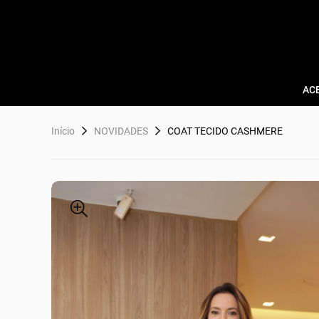
AC
Início
NOVIDADES
COAT TECIDO CASHMERE