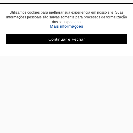
Utilizamos cookies para melhorar sua experiência em nosso site. Suas
informações pessoais são salvas somente para processos de formalização
dos seus pedidos.
sobre a Política de Privac
Mais informações
Continuar e Fechar