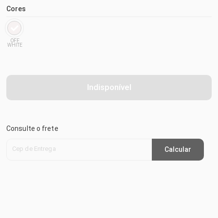
Cores
OFF
WHITE
Indisponível
Consulte o frete
Cep de Entrega
Calcular