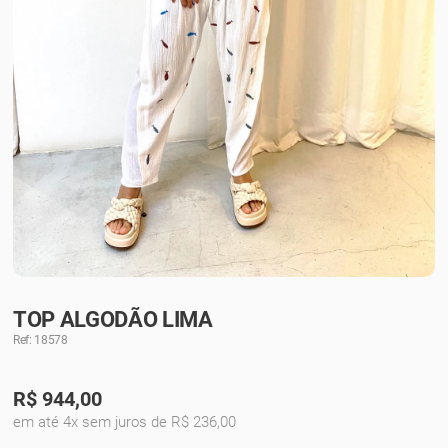
TOP ALGODÃO LIMA
Ref: 18578
R$
944,00
em até 4x sem juros de R$ 236,00