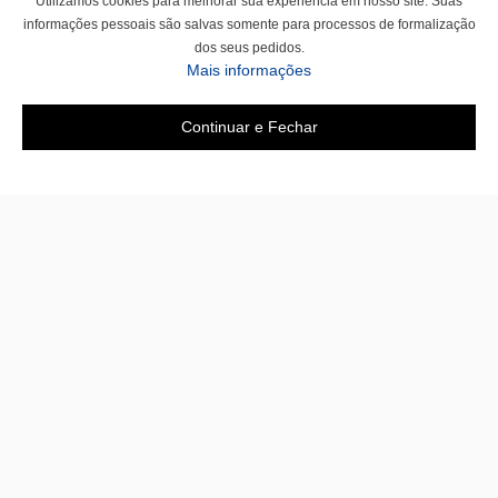
Utilizamos cookies para melhorar sua experiência em nosso site. Suas
informações pessoais são salvas somente para processos de formalização
dos seus pedidos.
Mais informações
Continuar e Fechar