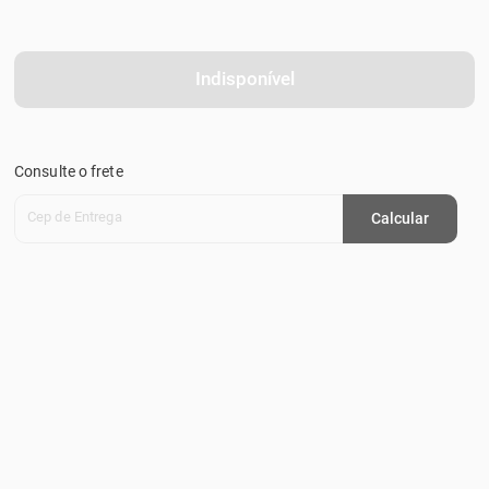
Indisponível
Consulte o frete
Cep de Entrega
Calcular