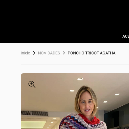
AC
Início
NOVIDADES
PONCHO TRICOT AGATHA