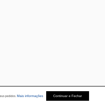
Mais informações
Continuar e Fechar
seus pedidos.