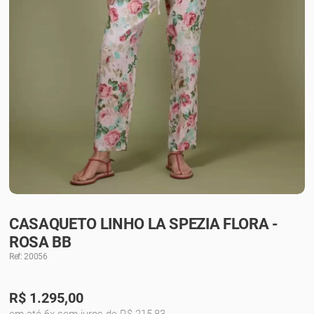
CASAQUETO LINHO LA SPEZIA FLORA -
ROSA BB
Ref: 20056
R$
1.295,00